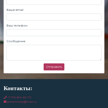
Ваше email
Ваш телефон
Сообщение
Отправить
Контакты:
+7 916 694-60-72
proamnota@mail.ru