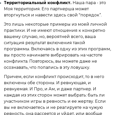
Территориальный конфликт.
Наша пара - это
Моя территория. Его партнерша может
вторгнуться и навести здесь свой "порядок“.
Это лишь некоторые примеры из моей личной
практики. И не имеют отношения к конкретно
вашему случаю, но, вероятней всего, ваша
ситуация результат включения такой
программы. Включаясь в одну из этих программ,
вы просто начинаете вибрировать на частоте
конфликта. Повторюсь, вы можете даже не
осознавать, что попались в эту ловушку.
Причем, если конфликт происходит, то в него
включены обе стороны. И ревнующая, и
ревнуемая. И Про, и Ам, и даже партнер. И
каждая из этих сторон может выбрать: быть ли
участником игры в ревность и ее жертву. Если
вы не включаетесь и не реагируете на чужую
ревность, она рассеется и уйдет, или вообще