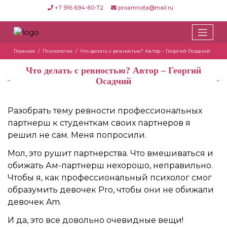
+7 916 694-60-72
proamnota@mail.ru
Главная
Психология
Что делать с ревностью? Автор – Георгий Осадчий
Что делать с ревностью? Автор – Георгий
Осадчий
Разобрать тему ревности профессиональных
партнерш к студенткам своих партнеров я
решил не сам. Меня попросили.
Мол, это рушит партнерства. Что вмешиваться и
обижать Ам-партнерш нехорошо, неправильно.
Чтобы я, как профессиональный психолог смог
образумить девочек Pro, чтобы они не обижали
девочек Am.
И да, это все довольно очевидные вещи!