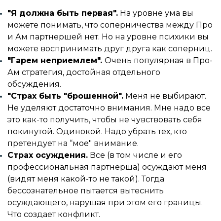
"Я должна быть первая".
На уровне ума вы
можете понимать, что соперничества между Про
и Ам партнершей нет. Но на уровне психики вы
можете воспринимать друг друга как соперниц.
"Гарем неприемлем".
Очень популярная в Про-
Ам стратегия, достойная отдельного
обсуждения.
"Страх быть "брошенной".
Меня не выбирают.
Не уделяют достаточно внимания. Мне надо все
это как-то получить, чтобы не чувствовать себя
покинутой. Одинокой. Надо убрать тех, кто
претендует на “мое" внимание.
Страх осуждения.
Все (в том числе и его
профессиональная партнерша) осуждают меня
(видят меня какой-то не такой). Тогда
бессознательное пытается вытеснить
осуждающего, нарушая при этом его границы.
Что создает конфликт.