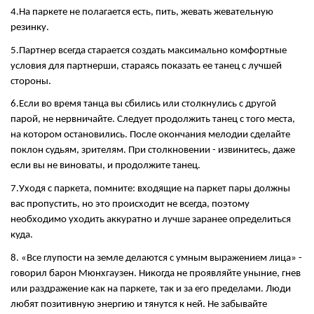
4.На паркете не полагается есть, пить, жевать жевательную
резинку.
5.Партнер всегда старается создать максимально комфортные
условия для партнерши, стараясь показать ее танец с лучшей
стороны.
6.Если во время танца вы сбились или столкнулись с другой
парой, не нервничайте. Следует продолжить танец с того места,
на котором остановились. После окончания мелодии сделайте
поклон судьям, зрителям. При столкновении - извинитесь, даже
если вы не виноваты, и продолжите танец.
7.Уходя с паркета, помните: входящие на паркет пары должны
вас пропустить, но это происходит не всегда, поэтому
необходимо уходить аккуратно и лучше заранее определиться
куда.
8. «Все глупости на земле делаются с умным выражением лица» -
говорил барон Мюнхгаузен. Никогда не проявляйте уныние, гнев
или раздражение как на паркете, так и за его пределами. Люди
любят позитивную энергию и тянутся к ней. Не забывайте