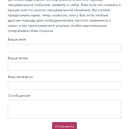
танцевальное событие, заявить о себе, Вам есть что сказать о
танцах или по около-танцевальной тематике, Вы хотите
предложить идею, тему, новость, или у Вас есть любые
другие поводы для сотрудничества, просто свяжитесь с
нами, и мы приложим все усилия, чтобы максимально
оперативно Вам помочь.
Ваше имя
Ваше email
Ваш телефон
Сообщение
Отправить