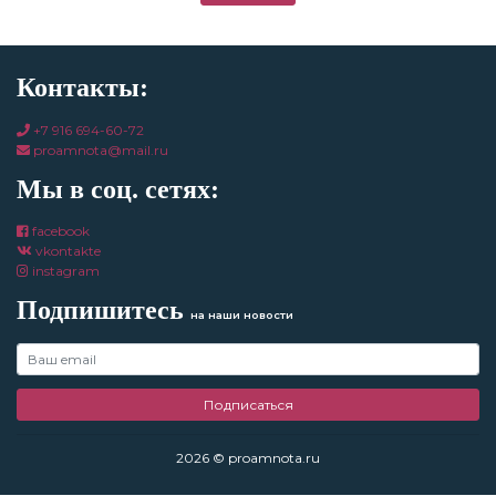
Контакты:
+7 916 694-60-72
proamnota@mail.ru
Мы в соц. сетях:
facebook
vkontakte
instagram
Подпишитесь
на наши новости
Подписаться
2026 © proamnota.ru