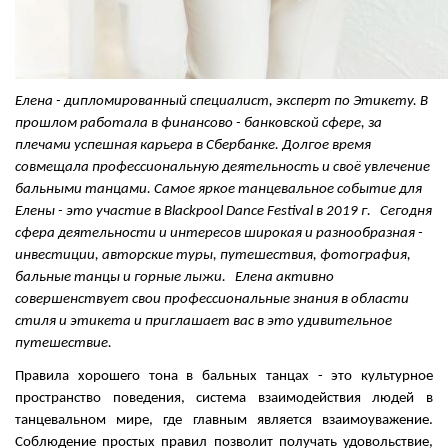
Елена - дипломированный специалист, эксперт по Этикету. В
прошлом работала в финансово - банковской сфере, за
плечами успешная карьера в Сбербанке. Долгое время
совмещала профессиональную деятельность и своё увлечение
бальными танцами. Самое яркое танцевальное событие для
Елены - это участие в Blackpool Dance Festival в 2019 г. Сегодня
сфера деятельности и интересов широкая и разнообразная -
инвестиции, авторские туры, путешествия, фотография,
бальные танцы и горные лыжи. Елена активно
совершенствует свои профессиональные знания в области
стиля и этикета и приглашает вас в это удивительное
путешествие.
Правила хорошего тона в бальных танцах - это культурное
пространство поведения, система взаимодействия людей в
танцевальном мире, где главным является взаимоуважение.
Соблюдение простых правил позволит получать удовольствие,