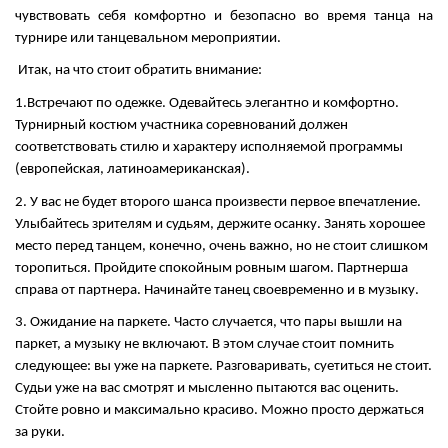
чувствовать себя комфортно и безопасно во время танца на
турнире или танцевальном мероприятии.
Итак, на что стоит обратить внимание:
1.Встречают по одежке. Одевайтесь элегантно и комфортно.
Турнирный костюм участника соревнований должен
соответствовать стилю и характеру исполняемой программы
(европейская, латиноамериканская).
2. У вас не будет второго шанса произвести первое впечатление.
Улыбайтесь зрителям и судьям, держите осанку. Занять хорошее
место перед танцем, конечно, очень важно, но не стоит слишком
торопиться. Пройдите спокойным ровным шагом. Партнерша
справа от партнера. Начинайте танец своевременно и в музыку.
3. Ожидание на паркете. Часто случается, что пары вышли на
паркет, а музыку не включают. В этом случае стоит помнить
следующее: вы уже на паркете. Разговаривать, суетиться не стоит.
Судьи уже на вас смотрят и мысленно пытаются вас оценить.
Стойте ровно и максимально красиво. Можно просто держаться
за руки.