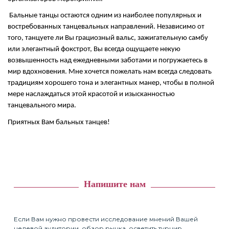
Бальные танцы остаются одним из наиболее популярных и
востребованных танцевальных направлений. Независимо от
того, танцуете ли Вы грациозный вальс, зажигательную самбу
или элегантный фокстрот, Вы всегда ощущаете некую
возвышенность над ежедневными заботами и погружаетесь в
мир вдохновения. Мне хочется пожелать нам всегда следовать
традициям хорошего тона и элегантных манер, чтобы в полной
мере наслаждаться этой красотой и изысканностью
танцевального мира.
Приятных Вам бальных танцев!
Напишите нам
Если Вам нужно провести исследование мнений Вашей
целевой аудитории, обзор рынка, осветить турнир,