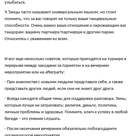
улыбаться.
9.Танцы часто называют универсальным языком, но стоит
помнить, что за вас говорят не только ваши танцевальные
способности. Очень важно ваше отношение к окружающим вас
танцорам: вашему партнеру/партнерше и другим парам.
Относитесь с уважением ко всем.
И вот еще несколько советов, которые пригодятся на турнире в
перерыве между заходами за паркетом и на вечернем
мероприятии или на
afterparty
:
- При знакомстве с новыми людьми представьте себя, а также
представьте других людей, если они не знают друг друга.
- Всегда находите общие темы для поддержки разговора. Темы,
которые лучше не затрагивать: религия, деньги, политика,
личные проблемы и здоровье. Помните, ключ к успеху в любой
беседе – это умение слушать.
- После окончания вечеринки обязательно поблагодарите
организаторов мероприятия.