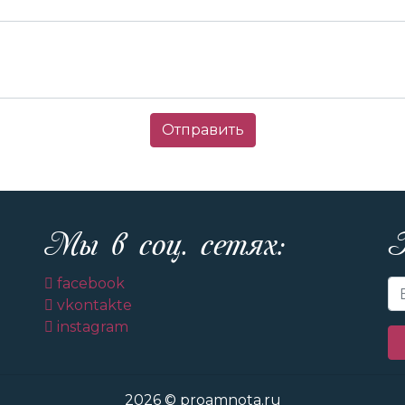
Отправить
Мы в соц. сетях:
facebook
vkontakte
instagram
2026 © proamnota.ru