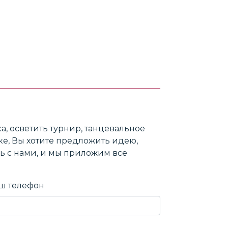
, осветить турнир, танцевальное
ике, Вы хотите предложить идею,
сь с нами, и мы приложим все
ш телефон