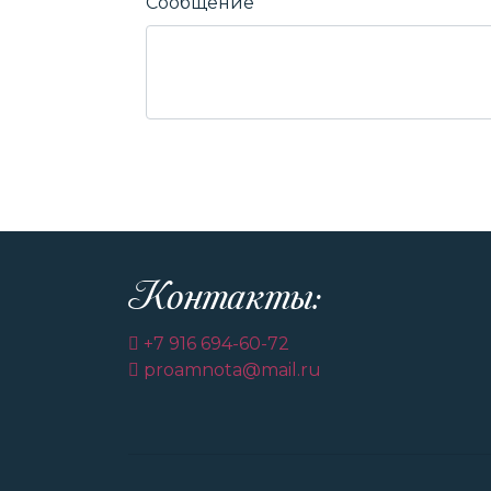
Сообщение
Контакты:
+7 916 694-60-72
proamnota@mail.ru