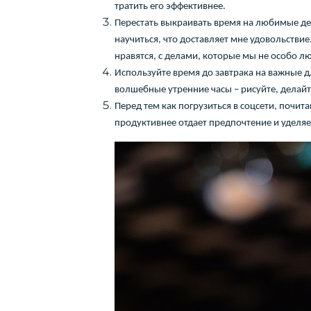
тратить его эффективнее.
Перестать выкраивать время на любимые дела
научиться, что доставляет мне удовольствие
нравятся, с делами, которые мы не особо л
Используйте время до завтрака на важные дл
волшебные утренние часы – рисуйте, делай
Перед тем как погрузиться в соцсети, почит
продуктивнее отдает предпочтение и уделя