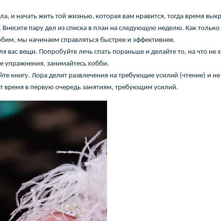
, и начать жить той жизнью, которая вам нравится, тогда время выкро
. Внесите пару дел из списка в план на следующую неделю.
Как только
юбим, мы начинаем справляться быстрее и эффективнее.
я вас вещи. Попробуйте лечь спать пораньше и делайте то, на что не 
те упражнения, занимайтесь хобби.
айте книгу. Лора делит развлечения на требующие усилий (чтение) и не
ет время в первую очередь занятиям, требующим усилий.