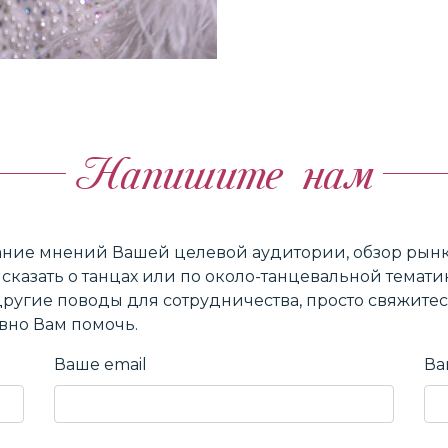
Напишите нам
ние мнений Вашей целевой аудитории, обзор рынка
то сказать о танцах или по около-танцевальной темат
е другие поводы для сотрудничества, просто свяжите
вно Вам помочь.
Ваше email
Ва